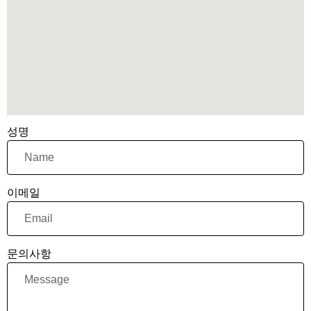
성명
이메일
문의사항